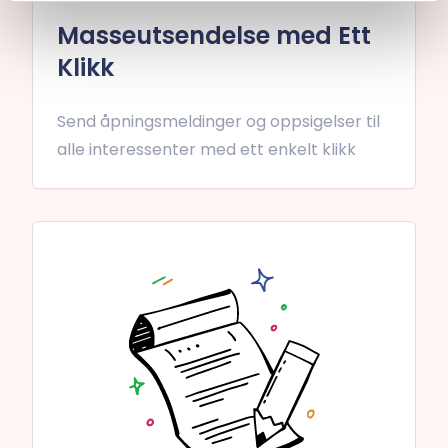
Masseutsendelse med Ett
Klikk
Send åpningsmeldinger og oppsigelser til
alle interessenter med ett enkelt klikk