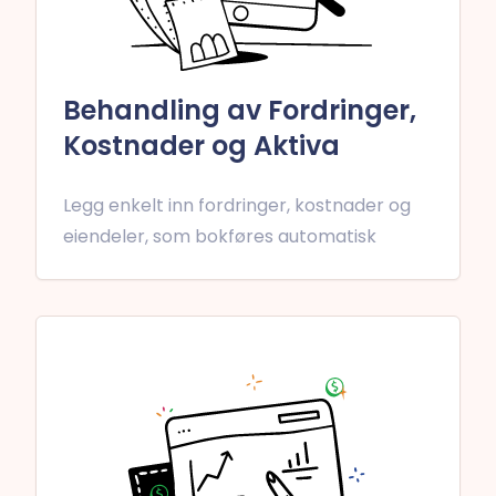
Behandling av Fordringer,
Kostnader og Aktiva
Legg enkelt inn fordringer, kostnader og
eiendeler, som bokføres automatisk