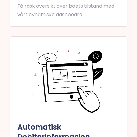
Få rask oversikt over boets tilstand med
vårt dynamiske dashboard
Automatisk
Debitorinformasjon