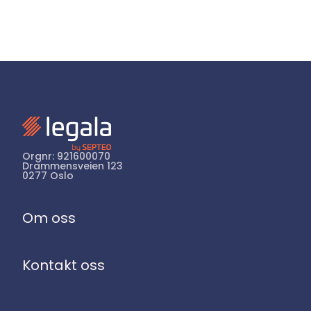
Orgnr: 921600070
Drammensveien 123
0277 Oslo
Om oss
Kontakt oss