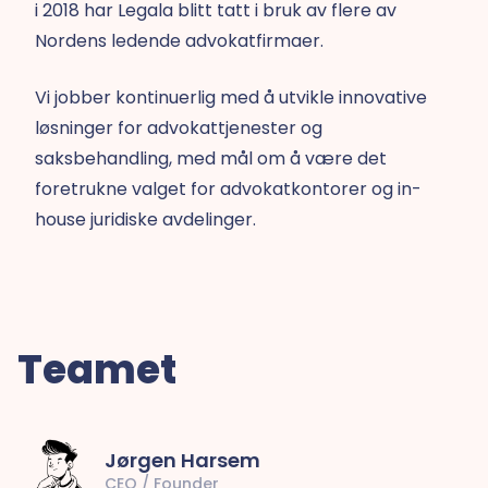
i 2018 har Legala blitt tatt i bruk av flere av
Nordens ledende advokatfirmaer.
Vi jobber kontinuerlig med å utvikle innovative
løsninger for advokattjenester og
saksbehandling, med mål om å være det
foretrukne valget for advokatkontorer og in-
house juridiske avdelinger.
Teamet
Jørgen Harsem
CEO / Founder