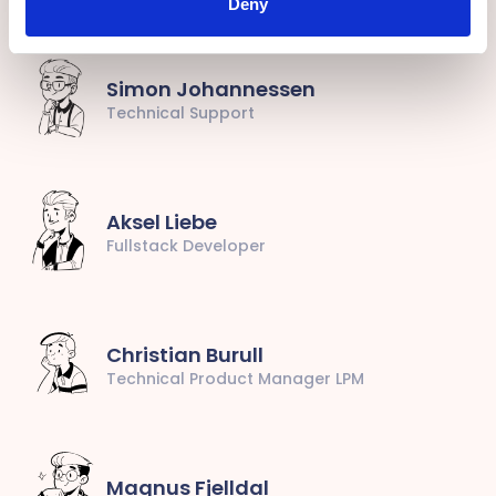
Deny
Simon Johannessen
Technical Support
Aksel Liebe
Fullstack Developer
Christian Burull
Technical Product Manager LPM
Magnus Fjelldal