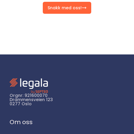
Snakk med oss!
Orgnr: 921600070
Drammensveien 123
0277 Oslo
Om oss